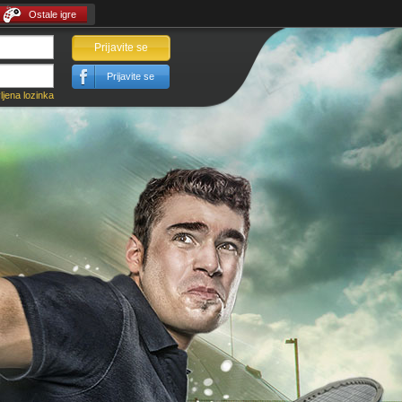
Ostale igre
Prijavite se
Prijavite se
jena lozinka