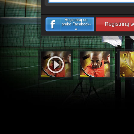
Registriraj se
Registriraj s
preko Facebook-
a