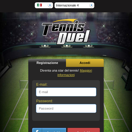
Internazionale 4
Registrazione
Accedi
Diventa una star del tennis!
Maggiori
informazioni
E-mail:
Password: