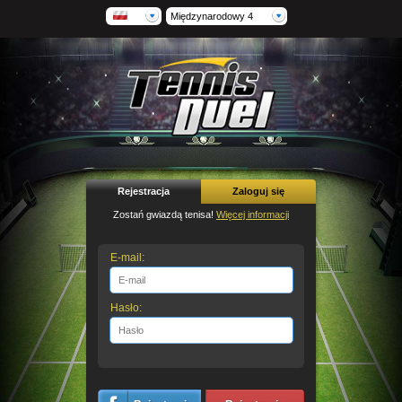
Międzynarodowy 4
Rejestracja
Zaloguj się
Zostań gwiazdą tenisa!
Więcej informacji
E-mail:
Hasło: