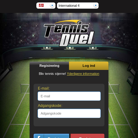
International 4
Registrering
Log ind
Bliv tennis stjerne!
Yderligere information
E-mail:
Adgangskode: