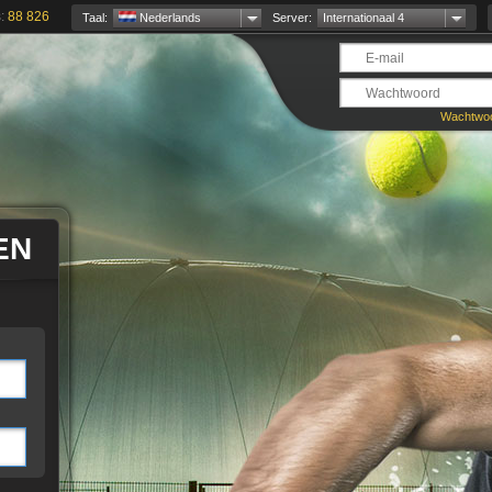
s:
88 826
Taal:
Nederlands
Server:
Internationaal 4
Wachtwoo
EN