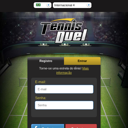
Internacional 4
Registro
Entrar
Torne-se uma estrela do tênis!
Mais
informação
E-mail:
Senha: