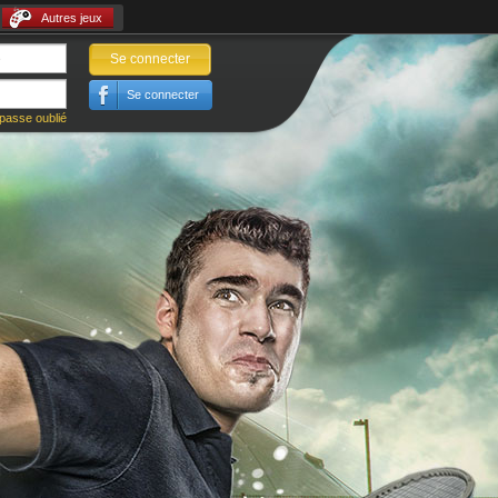
Autres jeux
Se connecter
Se connecter
passe oublié