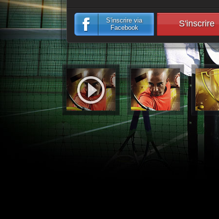
S'inscrire via
S'inscrire
Facebook