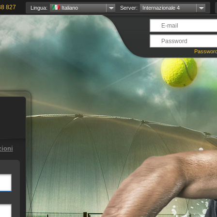
88 827
Lingua:
Italiano
Server:
Internazionale 4
Password
zioni