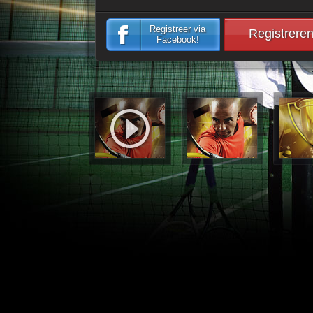
Registreer via
Registrere
Facebook!