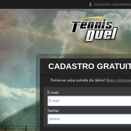
Jogadores cadastrados
Jogo de tênis on-line gratuito
CADASTRO GRATUI
Torne-se uma estrela do tênis!
Mais informa
E-mail:
Senha: