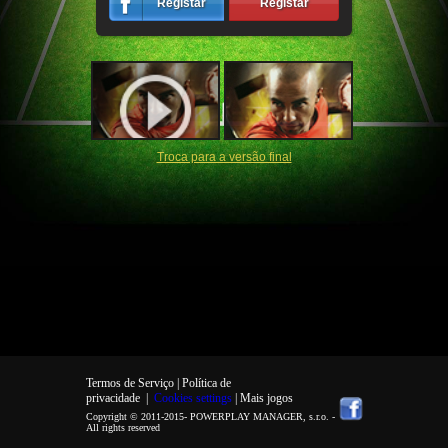
Registar
Registar
Troca para a versão final
Termos de Serviço |
Política de
privacidade
|
Cookies settings
| Mais jogos
Copyright © 2011-2015-
POWERPLAY MANAGER, s.r.o.
-
All rights reserved