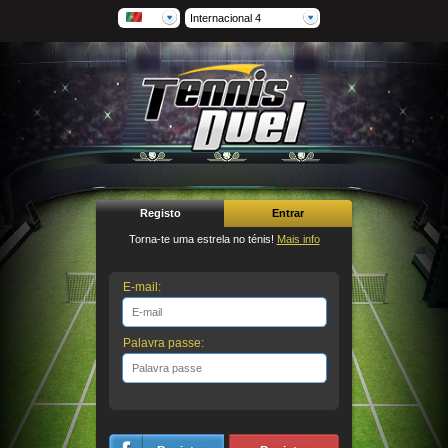
Internacional 4
Registo
Entrar
Torna-te uma estrela no ténis!
Mais info
E-mail:
Palavra passe: