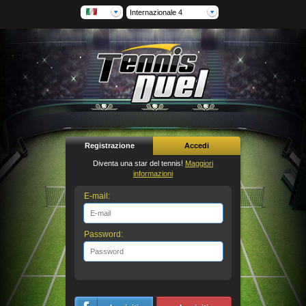
Internazionale 4
Registrazione
Accedi
Diventa una star del tennis!
Maggiori
informazioni
E-mail:
Password: