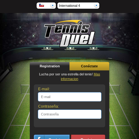
International 4
Registration
Conéctate
Lucha por ser una estrella del tenis!
Mas
informacion
E-mail:
Contraseña: