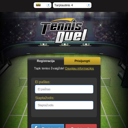
Tarptautinis 4
Registracija
Prisijungti
Tapk teniso žvaigžde!
Daugiau informacijos
El.paštas:
Slaptažodis: