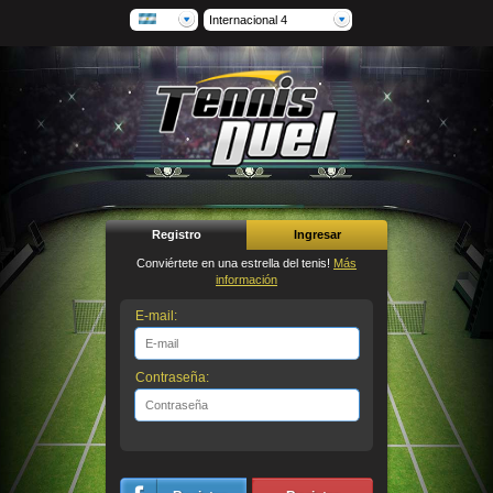
Internacional 4
Registro
Ingresar
Conviértete en una estrella del tenis!
Más
información
E-mail:
Contraseña: