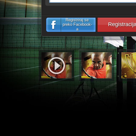
Registriraj se
Registracij
preko Facebook-
a