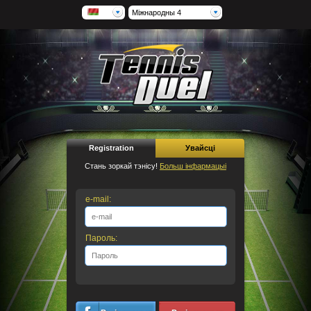
Міжнародны 4
Registration
Увайсці
Стань зоркай тэнісу!
Больш інфармацыі
e-mail:
Пароль: