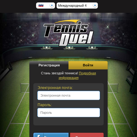
Международный 4
Регистрация
Войти
Стань звездой тенниса!
Подробная
информация
Электронная почта:
Пароль: