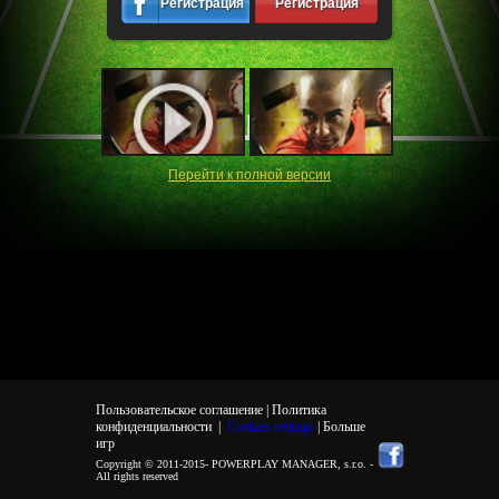
Регистрация
Регистрация
Перейти к полной версии
Пользовательское соглашение |
Политика
конфиденциальности
|
Cookies settings
| Больше
игр
Copyright © 2011-2015-
POWERPLAY MANAGER, s.r.o.
-
All rights reserved