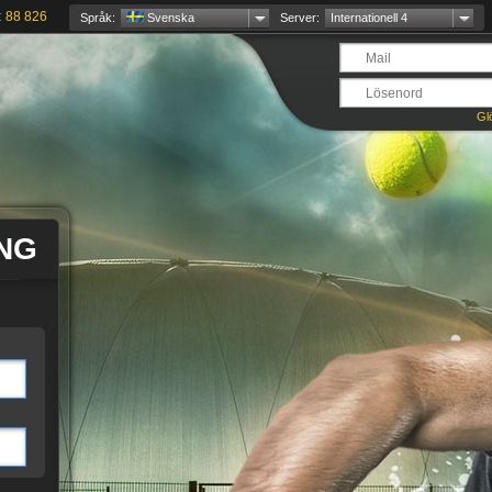
:
88 826
Språk:
Svenska
Server:
Internationell 4
Gl
NG