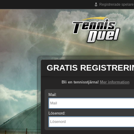
Registrerade spelare
Gratis tennisspel online
GRATIS REGISTRERI
Bli en tennisstjärna!
Mer information
Mail:
Lösenord: