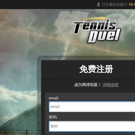
已注册的玩家们:
88 
免费在线网球游戏
免费注册
成为网球明星！
详细信息
email:
密码: