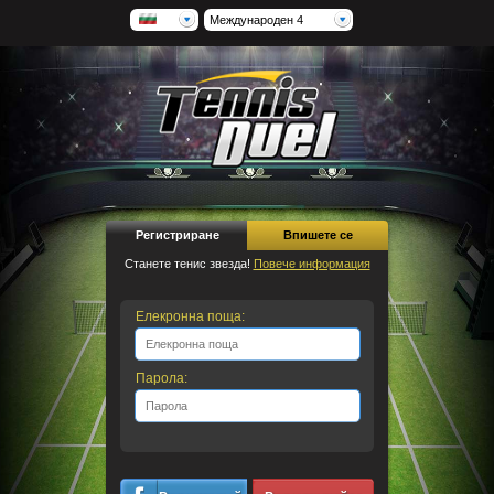
Международен 4
Регистриране
Впишете се
Станете тенис звезда!
Повече информация
Елекронна поща:
Парола: