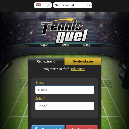
Nemzetközi 4
Regisztráció
Bejelentkezés
Válj tenisz-sztárrá!
Bővebben
E-mail:
Jelszó: