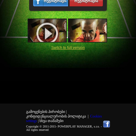
რეგისტრაცია
რეგისტრაცია
Switch to full version
გამოყენების პირობები |
კონფიდენციალურობის პოლიტიკა
|
Cookies
settings
| სხვა თამაშები
Copyright © 2011-2015-
POWERPLAY MANAGER, s.r.o.
-
All rights reserved