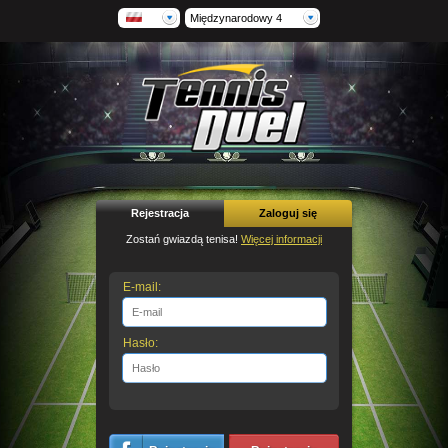
Międzynarodowy 4
Rejestracja
Zaloguj się
Zostań gwiazdą tenisa!
Więcej informacji
E-mail:
Hasło: