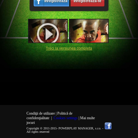
Înregistrează-
Înregistrează-te
te
Treci la versiunea completa
Condiţii de utilizare |
Politică de
confidenţialitate
|
Cookies settings
| Mai multe
jocuri
Copyright © 2011-2015-
POWERPLAY MANAGER, s.r.o.
-
All rights reserved