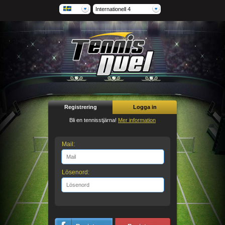
Internationell 4
Registrering
Logga in
Bli en tennisstjärna!
Mer information
Mail:
Lösenord: