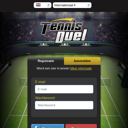
Internationaal 4
Registratie
Aanmelden
Word een ster in tennis!
Meer informatie
E-mail:
Wachtwoord: