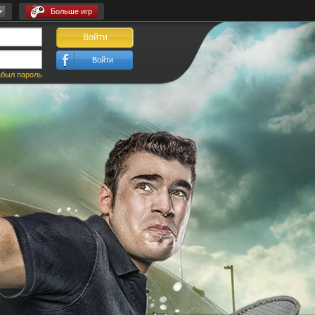
Больше игр
Войти
Войти
был пароль