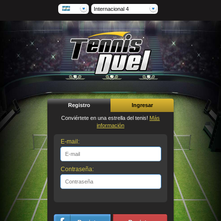
Internacional 4
Registro
Ingresar
Conviértete en una estrella del tenis!
Más
información
E-mail:
Contraseña: