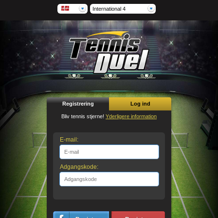
International 4
Registrering
Log ind
Bliv tennis stjerne!
Yderligere information
E-mail:
Adgangskode: