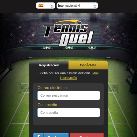
Internacional 4
Registracion
Conéctate
Lucha por ser una estrella del tenis!
Más
información
Correo electrónico:
Contraseña: