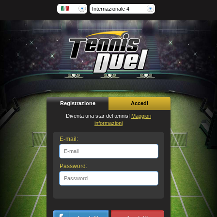
Internazionale 4
Registrazione
Accedi
Diventa una star del tennis!
Maggiori
informazioni
E-mail:
Password: