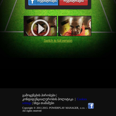
რეგისტრაცია
რეგისტრაცია
Switch to full version
გამოყენების პირობები |
კონფიდენციალურობის პოლიტიკა
|
Cookies
settings
| სხვა თამაშები
Copyright © 2011-2015-
POWERPLAY MANAGER, s.r.o.
-
All rights reserved