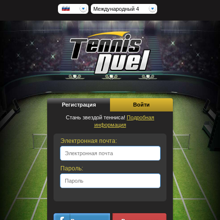
Международный 4
Регистрация
Войти
Стань звездой тенниса!
Подробная
информация
Электронная почта:
Пароль: