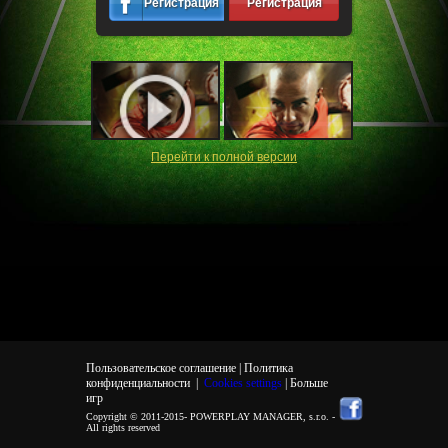
Регистрация
Регистрация
Перейти к полной версии
Пользовательское соглашение |
Политика
конфиденциальности
|
Cookies settings
| Больше
игр
Copyright © 2011-2015-
POWERPLAY MANAGER, s.r.o.
-
All rights reserved