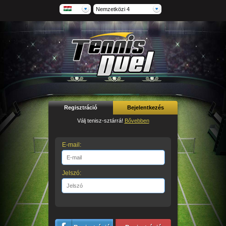
Nemzetközi 4
Regisztráció
Bejelentkezés
Válj tenisz-sztárrá!
Bővebben
E-mail:
Jelszó: