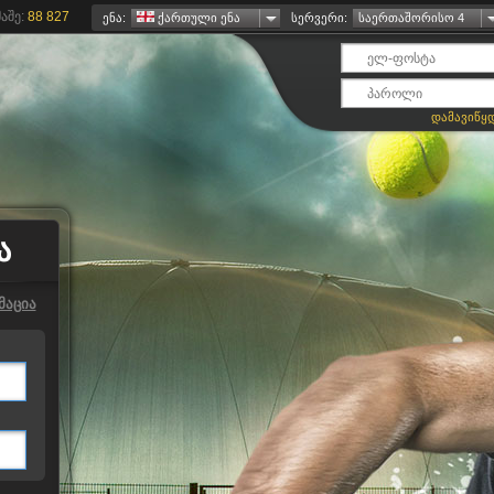
აშე:
88 827
ენა:
ქართული ენა
სერვერი:
საერთაშორისო 4
დამავიწყ
Ა
მაცია