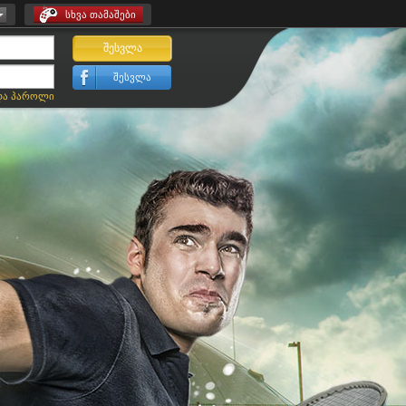
სხვა თამაშები
შესვლა
შესვლა
და პაროლი