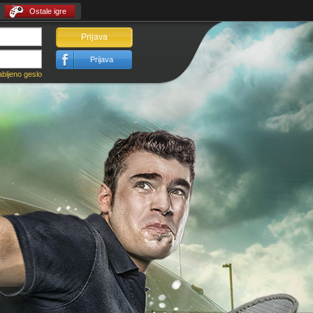
Ostale igre
Prijava
Prijava
bljeno geslo