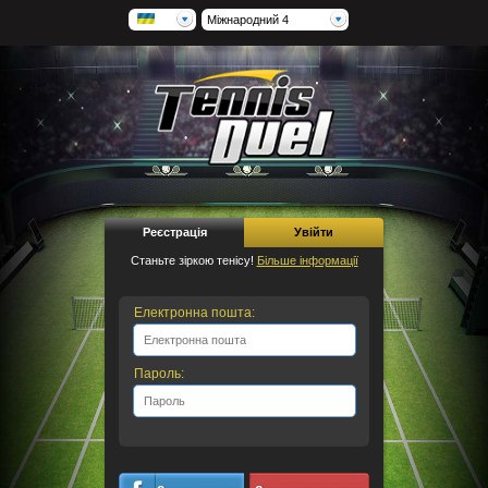
Міжнародний 4
Реєстрація
Увійти
Станьте зіркою тенісу!
Більше інформації
Електронна пошта:
Пароль: