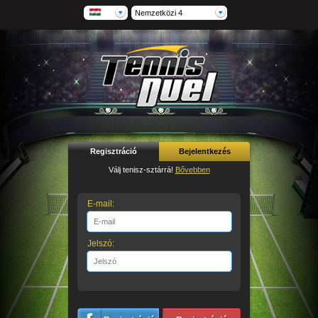
Nemzetközi 4
Regisztráció
Bejelentkezés
Válj tenisz-sztárrá!
Bővebben
E-mail:
Jelszó: