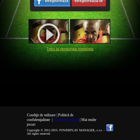
Înregistrează-
Înregistrează-te
te
Treci la versiunea completa
Condiţii de utilizare |
Politică de
confidenţialitate
|
Cookies settings
| Mai multe
jocuri
Copyright © 2011-2015-
POWERPLAY MANAGER, s.r.o.
-
All rights reserved