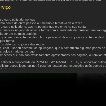
rviço
 a outro utilizador no jogo
numa conta de outra pessoa ou mesmo a tentativa de o fazer
a outro utilizador e, assim, permitir que ele entre na sua conta
 as finanças no jogo de alguma forma com a finalidade de fornecer uma vant
ada por um ou mais usuários
r qualquer forma, tentar descobrir a password de outro jogador ou tentar destru
quer forma
 ou defeitos no jogo e das regras
s, criar, usar ou distribuir as aplicações, que automatizem algumas partes do
s pelos criadores do jogo
nformações que não são explicitamente apresentadas nas páginas, ou enviar 
ou sabotar a propriedade do POWERPLAY MANAGER LTD, ou encorajar outros 
licitar outros jogos online (é possível estabelecer excepções após acordo 
duel.com)
 mail - através do envio de e-mails não solicitados (como publicidade)
sagens ou textos de ameaça, insultuosos ou degradantes nas páginas de jogo
meaçar ou difamar qualquer utilizador do jogo nas páginas de jogo ou no e-mail
as páginas do jogo, mensagens ou em e-mails que infrinjam a lei ou anunciem
outros utilizadores a fazer as coisas que estão em violação ás regras do jogo
fensivo ou impróprio
 imagens ou outro elementos no jogo sem a autorização do dono do copyright
 imagens ou outro elementos no jogo cujo conteudo possa ofender outros util
 sites ou produtos, seja de que forma for, sem a aprovação dos administrado
 qualquer maneira com a intenção de ganhar colegas de equipa, incluindo en