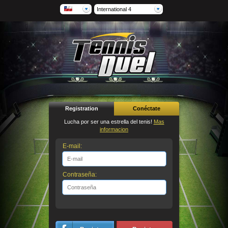
International 4
Registration
Conéctate
Lucha por ser una estrella del tenis!
Mas
informacion
E-mail:
Contraseña: