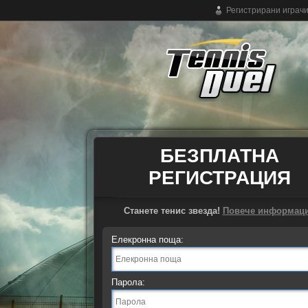
Регистрирани играч
Безплатен онлайн тенис
БЕЗПЛАТНА
РЕГИСТРАЦИЯ
Станете тенис звезда!
Повече информац
Елекронна поща:
Парола: