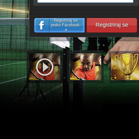
Registriraj se
Registriraj se
preko Facebook-
a