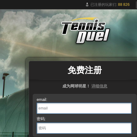
已注册的玩家们:
88 826
免费在线网球游戏
免费注册
成为网球明星！
详细信息
email:
密码: