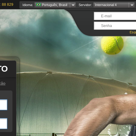
:
88 829
Idioma:
Português, Brasil
Servidor:
Internacional 4
Esq
TO
ção