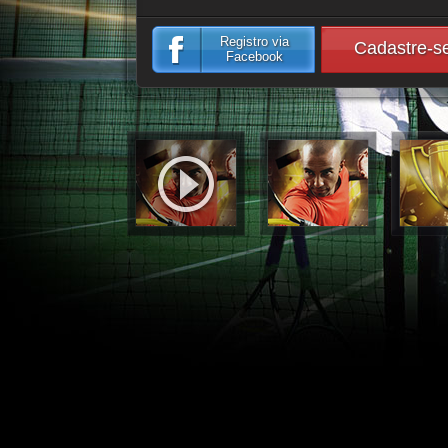
Registro via
Cadastre-s
Facebook