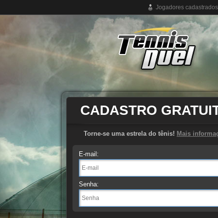
Jogadores cadastrados
Jogo de tênis on-line gratuito
CADASTRO GRATUI
Torne-se uma estrela do tênis!
Mais informa
E-mail:
Senha: