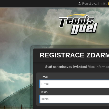
Registrovaní hráči:
Online tenis-ová hra zdarma
REGISTRACE ZDAR
Staň se tenisovou hvězdou!
Více informac
E-mail:
Heslo: