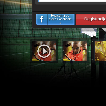
Registriraj se
Registracij
preko Facebook-
a