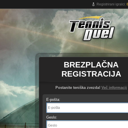
Registrirani igralci:
Zastonj internetna teniška igra
BREZPLAČNA
REGISTRACIJA
Postanite teniška zvezda!
Več informacij
E-pošta:
Geslo: