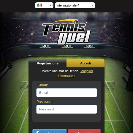
Internazionale 4
Registrazione
Accedi
Diventa una star del tennis!
Maggiori
informazioni
E-mail:
Password: