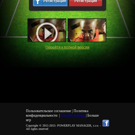
Регистрация
Регистрация
Перейти к полной версии
Пользовательское соглашение |
Политика
конфиденциальности
|
Cookies settings
| Больше
игр
Copyright © 2011-2015-
POWERPLAY MANAGER, s.r.o.
-
All rights reserved