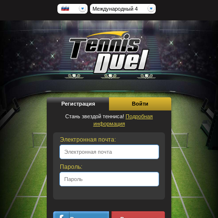
Международный 4
Регистрация
Войти
Стань звездой тенниса!
Подробная
информация
Электронная почта:
Пароль: